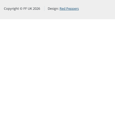
Copyright © FF UK 2026
Design:
Red Peppers