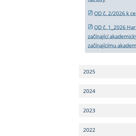
OD č. 2/2026 k
ce
OD č. 1_2026 Har
začínající akademic
začínajícímu akade
2025
2024
2023
2022