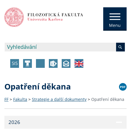
Opatření děkana
FF
>
Fakulta
>
Strategie a další dokumenty
>
Opatření děkana
2026