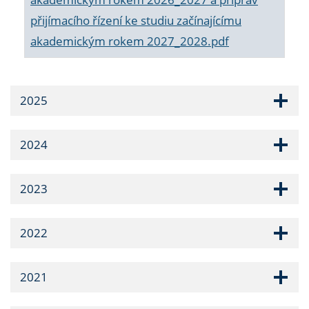
přijímacího řízení ke studiu začínajícímu
akademickým rokem 2027_2028.pdf
2025
2024
2023
2022
2021