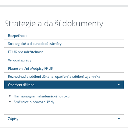
Strategie a další dokumenty
Bezpečnost
Strategické a dlouhodobé záměry
FF UK pro udržitelnost
Výroční zprávy
Platné vnitřní předpisy FF UK
Rozhodnutí a sdělení děkana, opatření a sdělení tajemníka
Opatření děkana
Harmonogram akademického roku
Směrnice a provozní řády
Zápisy