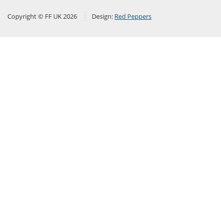
Copyright © FF UK 2026
Design:
Red Peppers