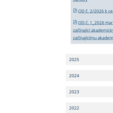
OD č. 2/2026 k
ce
OD č. 1_2026 Har
začínající akademic
začínajícímu akade
2025
2024
2023
2022