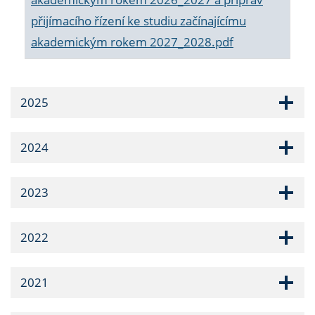
přijímacího řízení ke studiu začínajícímu
akademickým rokem 2027_2028.pdf
2025
2024
2023
2022
2021