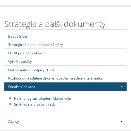
Strategie a další dokumenty
Bezpečnost
Strategické a dlouhodobé záměry
FF UK pro udržitelnost
Výroční zprávy
Platné vnitřní předpisy FF UK
Rozhodnutí a sdělení děkana, opatření a sdělení tajemníka
Opatření děkana
Harmonogram akademického roku
Směrnice a provozní řády
Zápisy