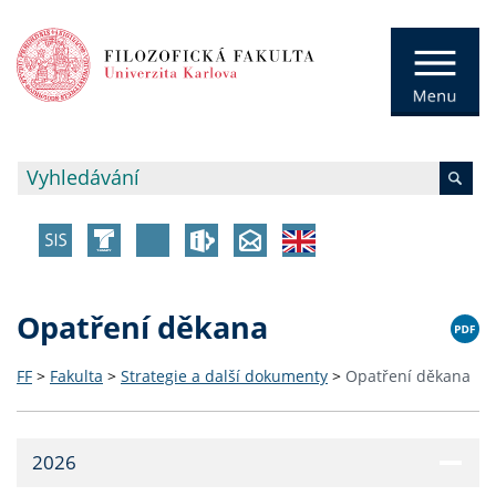
Opatření děkana
FF
>
Fakulta
>
Strategie a další dokumenty
>
Opatření děkana
2026