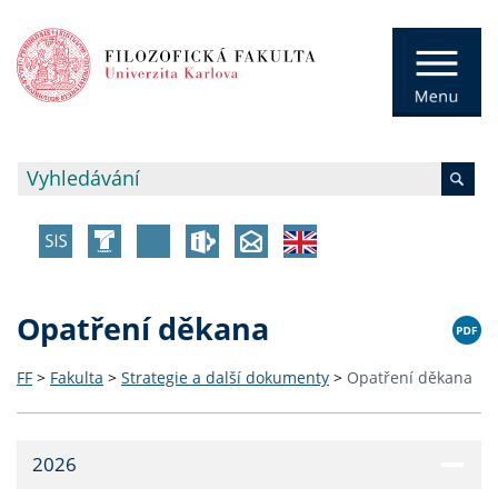
Opatření děkana
FF
>
Fakulta
>
Strategie a další dokumenty
>
Opatření děkana
2026