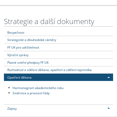
Strategie a další dokumenty
Bezpečnost
Strategické a dlouhodobé záměry
FF UK pro udržitelnost
Výroční zprávy
Platné vnitřní předpisy FF UK
Rozhodnutí a sdělení děkana, opatření a sdělení tajemníka
Opatření děkana
Harmonogram akademického roku
Směrnice a provozní řády
Zápisy