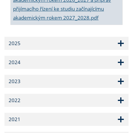
přijímacího řízení ke studiu začínajícímu
akademickým rokem 2027_2028.pdf
2025
2024
2023
2022
2021