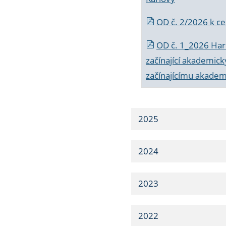
OD č. 2/2026 k
ce
OD č. 1_2026 Har
začínající akademic
začínajícímu akade
2025
2024
2023
2022