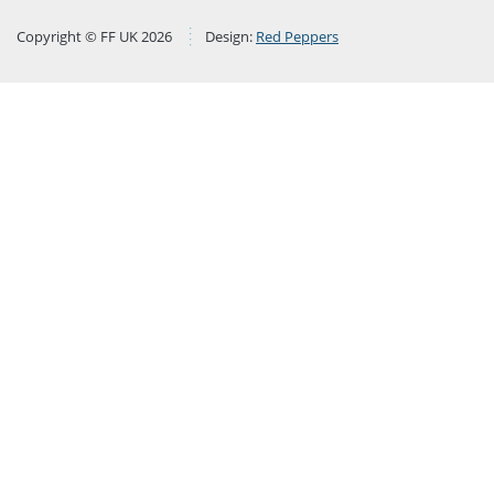
Copyright © FF UK 2026
Design:
Red Peppers