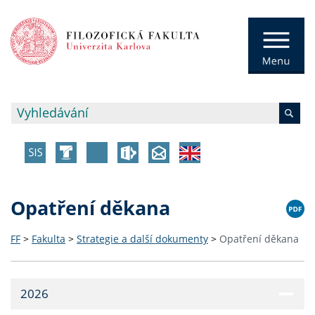
Opatření děkana
FF
>
Fakulta
>
Strategie a další dokumenty
>
Opatření děkana
2026