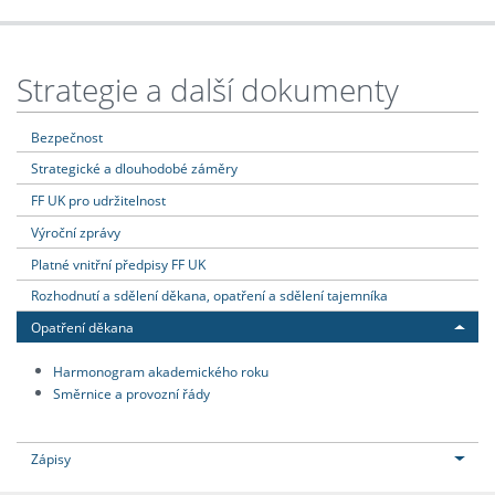
Strategie a další dokumenty
Bezpečnost
Strategické a dlouhodobé záměry
FF UK pro udržitelnost
Výroční zprávy
Platné vnitřní předpisy FF UK
Rozhodnutí a sdělení děkana, opatření a sdělení tajemníka
Opatření děkana
Harmonogram akademického roku
Směrnice a provozní řády
Zápisy