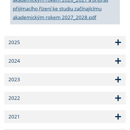
přijímacího řízení ke studiu začínajícímu
akademickým rokem 2027_2028.pdf
2025
2024
2023
2022
2021