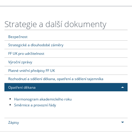
Strategie a další dokumenty
Bezpečnost
Strategické a dlouhodobé záměry
FF UK pro udržitelnost
Výroční zprávy
Platné vnitřní předpisy FF UK
Rozhodnutí a sdělení děkana, opatření a sdělení tajemníka
Opatření děkana
Harmonogram akademického roku
Směrnice a provozní řády
Zápisy