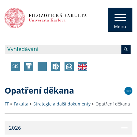
Opatření děkana
FF
>
Fakulta
>
Strategie a další dokumenty
>
Opatření děkana
2026