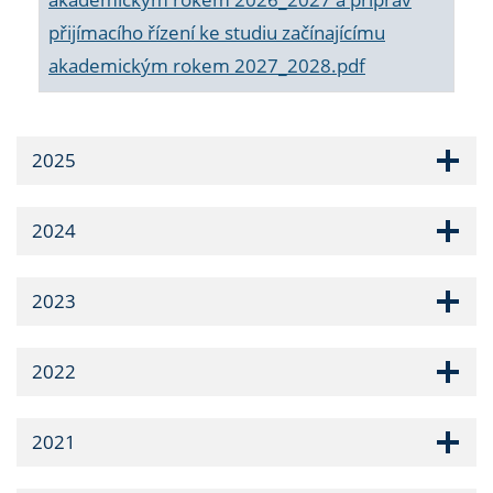
přijímacího řízení ke studiu začínajícímu
akademickým rokem 2027_2028.pdf
2025
2024
2023
2022
2021