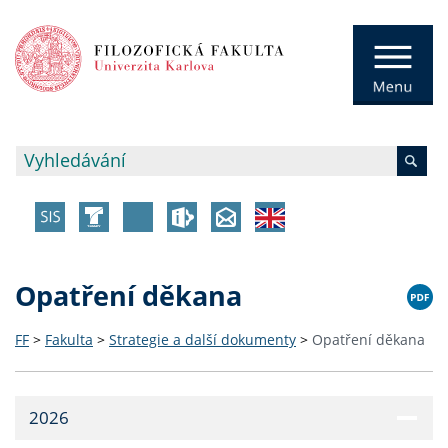
Opatření děkana
FF
>
Fakulta
>
Strategie a další dokumenty
>
Opatření děkana
2026