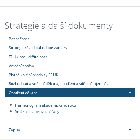
Strategie a další dokumenty
Bezpečnost
Strategické a dlouhodobé záměry
FF UK pro udržitelnost
Výroční zprávy
Platné vnitřní předpisy FF UK
Rozhodnutí a sdělení děkana, opatření a sdělení tajemníka
Opatření děkana
Harmonogram akademického roku
Směrnice a provozní řády
Zápisy