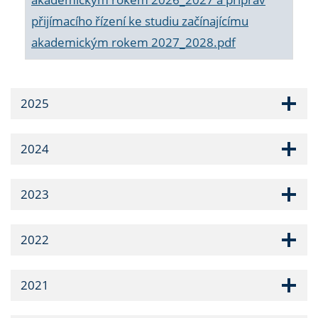
přijímacího řízení ke studiu začínajícímu
akademickým rokem 2027_2028.pdf
2025
2024
2023
2022
2021