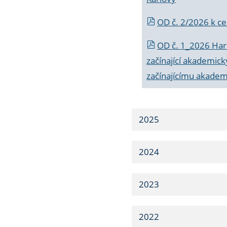
OD č. 2/2026 k
ce
OD č. 1_2026 Har
začínající akademic
začínajícímu akade
2025
2024
2023
2022