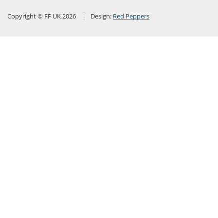
Copyright © FF UK 2026
Design:
Red Peppers