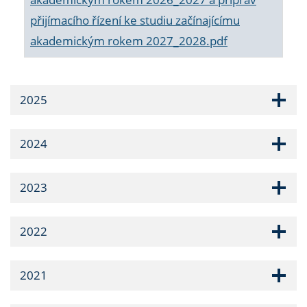
přijímacího řízení ke studiu začínajícímu
akademickým rokem 2027_2028.pdf
2025
2024
2023
2022
2021