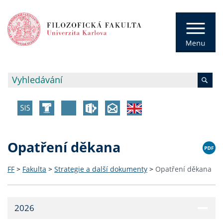
Opatření děkana
FF
>
Fakulta
>
Strategie a další dokumenty
>
Opatření děkana
2026