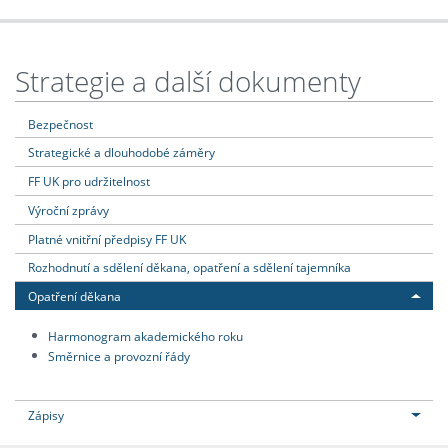
Strategie a další dokumenty
Bezpečnost
Strategické a dlouhodobé záměry
FF UK pro udržitelnost
Výroční zprávy
Platné vnitřní předpisy FF UK
Rozhodnutí a sdělení děkana, opatření a sdělení tajemníka
Opatření děkana
Harmonogram akademického roku
Směrnice a provozní řády
Zápisy