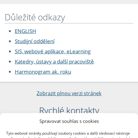
Důležité odkazy
ENGLISH
Studijní oddělení
SIS, webové aplikace, eLearning
Katedry, ústavy a další pracoviště
Harmonogram ak. roku
Zobrazit plnou verzi stránek
Rychlé kontakty
Spravovat souhlas s cookies
Filozofická fakulta
Univerzita Karlova
Tyto webové stránky používají soubory cookies a další sledovací nástroje
nám. Jana Palacha 1/2