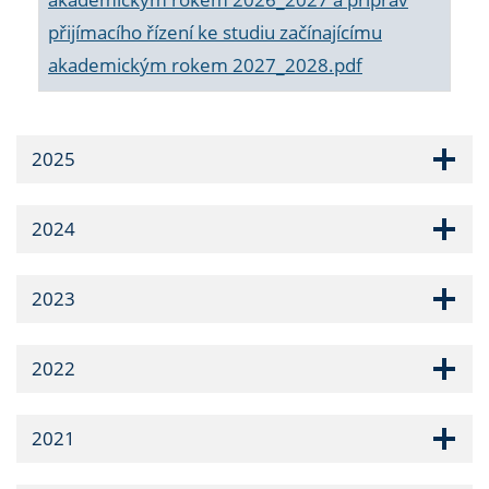
přijímacího řízení ke studiu začínajícímu
akademickým rokem 2027_2028.pdf
2025
2024
2023
2022
2021