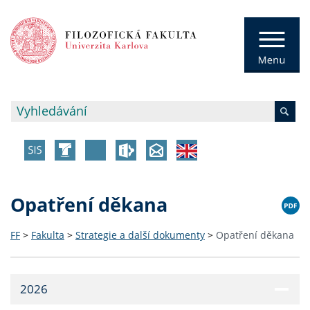
Opatření děkana
FF
>
Fakulta
>
Strategie a další dokumenty
>
Opatření děkana
2026