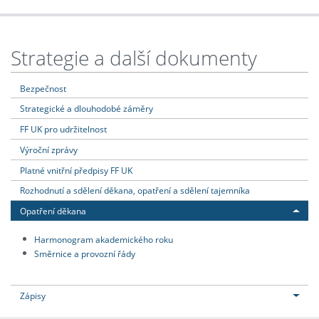
Strategie a další dokumenty
Bezpečnost
Strategické a dlouhodobé záměry
FF UK pro udržitelnost
Výroční zprávy
Platné vnitřní předpisy FF UK
Rozhodnutí a sdělení děkana, opatření a sdělení tajemníka
Opatření děkana
Harmonogram akademického roku
Směrnice a provozní řády
Zápisy