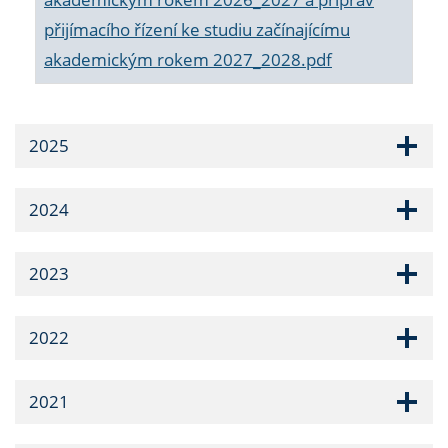
přijímacího řízení ke studiu začínajícímu
akademickým rokem 2027_2028.pdf
2025
2024
2023
2022
2021