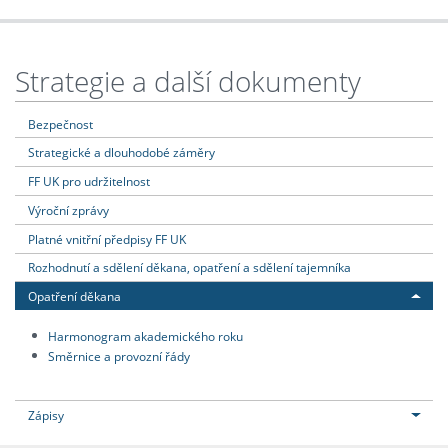
Strategie a další dokumenty
Bezpečnost
Strategické a dlouhodobé záměry
FF UK pro udržitelnost
Výroční zprávy
Platné vnitřní předpisy FF UK
Rozhodnutí a sdělení děkana, opatření a sdělení tajemníka
Opatření děkana
Harmonogram akademického roku
Směrnice a provozní řády
Zápisy