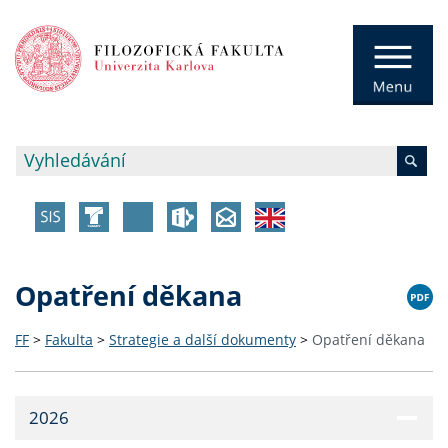
Opatření děkana
FF
>
Fakulta
>
Strategie a další dokumenty
>
Opatření děkana
2026