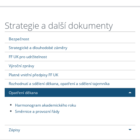
Strategie a další dokumenty
Bezpečnost
Strategické a dlouhodobé záměry
FF UK pro udržitelnost
Výroční zprávy
Platné vnitřní předpisy FF UK
Rozhodnutí a sdělení děkana, opatření a sdělení tajemníka
Opatření děkana
Harmonogram akademického roku
Směrnice a provozní řády
Zápisy