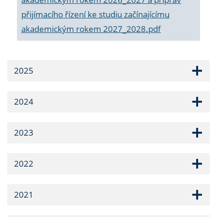
přijímacího řízení ke studiu začínajícímu
akademickým rokem 2027_2028.pdf
2025
2024
2023
2022
2021