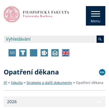
Opatření děkana
FF
>
Fakulta
>
Strategie a další dokumenty
>
Opatření děkana
2026