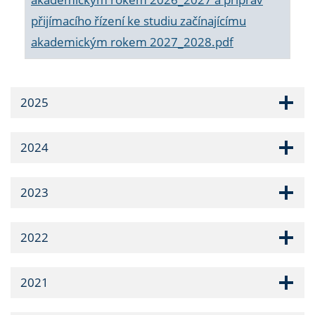
přijímacího řízení ke studiu začínajícímu
akademickým rokem 2027_2028.pdf
2025
2024
2023
2022
2021