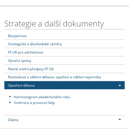
Strategie a další dokumenty
Bezpečnost
Strategické a dlouhodobé záměry
FF UK pro udržitelnost
Výroční zprávy
Platné vnitřní předpisy FF UK
Rozhodnutí a sdělení děkana, opatření a sdělení tajemníka
Opatření děkana
Harmonogram akademického roku
Směrnice a provozní řády
Zápisy