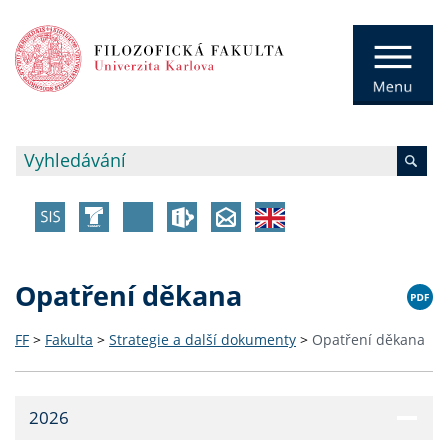
Opatření děkana
FF
>
Fakulta
>
Strategie a další dokumenty
>
Opatření děkana
2026