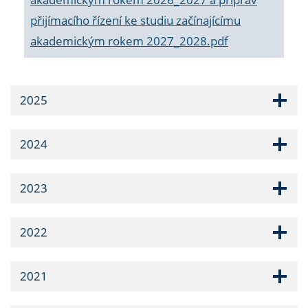
přijímacího řízení ke studiu začínajícímu
akademickým rokem 2027_2028.pdf
2025
2024
2023
2022
2021