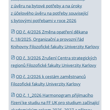
z úvěru na bytové potřeby a na úroky
z účelového úvěru na potřeby související
s bytovými potřebami v roce 2026
OD č. 4/2026 Změna opatření děkana
č. 18/2025, Organizační a provozní řád
Knihovny Filozofické fakulty Univerzity Karlovy
OD č. 3/2026 Zrušení Centra strategických
regionů Filozofické fakulty Univerzity Karlovy
OD č. 2/2026 k
cestám zaměstnanců
Filozofické fakulty Univerzity Karlovy
OD č. 1_2026 Harmonogram přijímacího
řízení ke studiu na FF UK pro studium začínající
akademickým rokem 2026_2027 a příprav