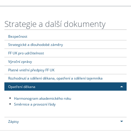
Strategie a další dokumenty
Bezpečnost
Strategické a dlouhodobé záměry
FF UK pro udržitelnost
Výroční zprávy
Platné vnitřní předpisy FF UK
Rozhodnutí a sdělení děkana, opatření a sdělení tajemníka
Opatření děkana
Harmonogram akademického roku
Směrnice a provozní řády
Zápisy