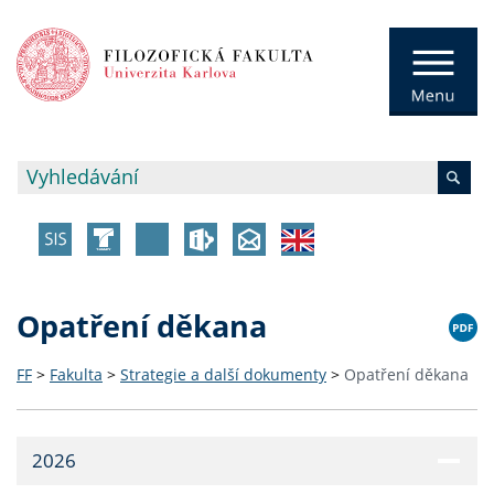
Opatření děkana
FF
>
Fakulta
>
Strategie a další dokumenty
>
Opatření děkana
2026