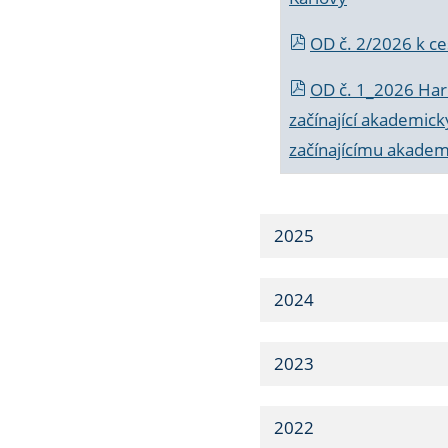
OD č. 2/2026 k
ce
OD č. 1_2026 Har
začínající akademic
začínajícímu akade
2025
2024
2023
2022