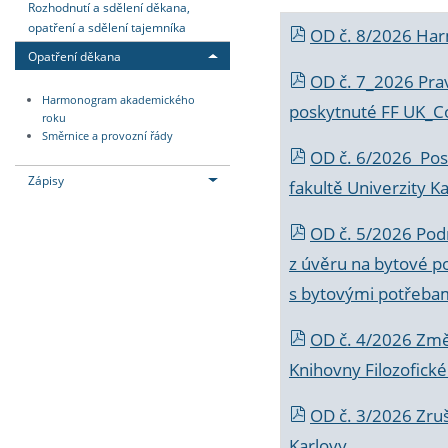
Rozhodnutí a sdělení děkana,
opatření a sdělení tajemníka
OD č. 8/2026 Ha
Opatření děkana
OD č. 7_2026 Prav
Harmonogram akademického
poskytnuté FF UK_C
roku
Směrnice a provozní řády
OD č. 6/2026 Posk
Zápisy
fakultě Univerzity K
OD č. 5/2026 Podr
z úvěru na bytové po
s bytovými potřebam
OD č. 4/2026 Změ
Knihovny Filozofické
OD č. 3/2026 Zruš
Karlovy