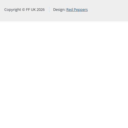
Copyright © FF UK 2026
Design:
Red Peppers