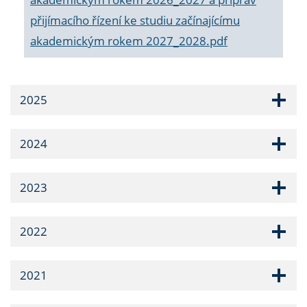
přijímacího řízení ke studiu začínajícímu
akademickým rokem 2027_2028.pdf
2025
2024
2023
2022
2021