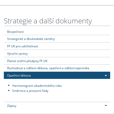
Strategie a další dokumenty
Bezpečnost
Strategické a dlouhodobé záměry
FF UK pro udržitelnost
Výroční zprávy
Platné vnitřní předpisy FF UK
Rozhodnutí a sdělení děkana, opatření a sdělení tajemníka
Opatření děkana
Harmonogram akademického roku
Směrnice a provozní řády
Zápisy