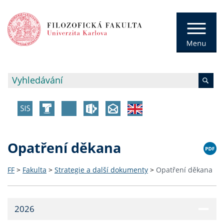
Opatření děkana
FF
>
Fakulta
>
Strategie a další dokumenty
>
Opatření děkana
2026