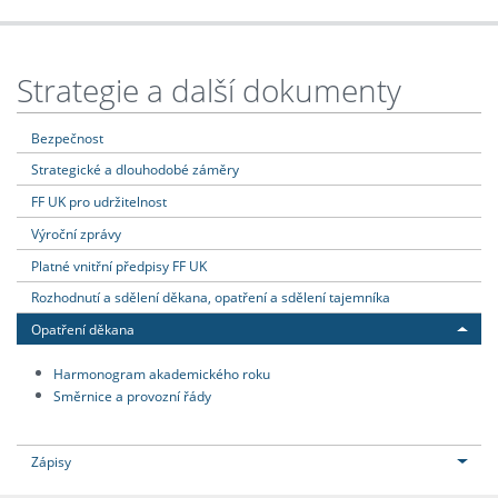
Strategie a další dokumenty
Bezpečnost
Strategické a dlouhodobé záměry
FF UK pro udržitelnost
Výroční zprávy
Platné vnitřní předpisy FF UK
Rozhodnutí a sdělení děkana, opatření a sdělení tajemníka
Opatření děkana
Harmonogram akademického roku
Směrnice a provozní řády
Zápisy