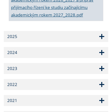
přijímacího řízení ke studiu začínajícímu
akademickým rokem 2027_2028.pdf
2025
2024
2023
2022
2021