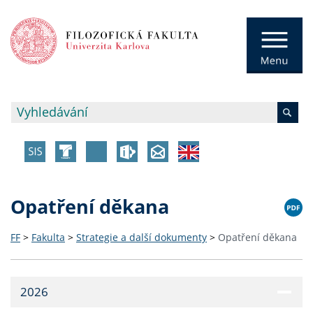
Opatření děkana
FF
>
Fakulta
>
Strategie a další dokumenty
>
Opatření děkana
2026