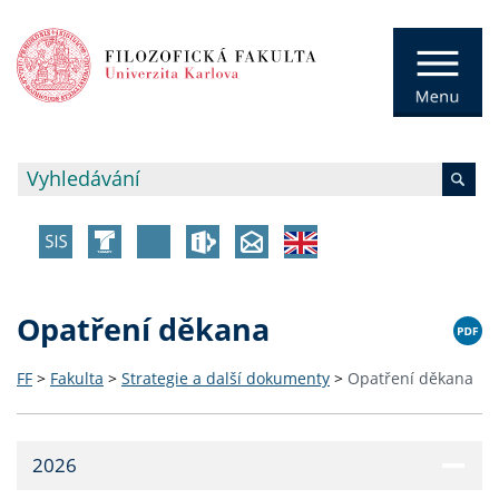
Opatření děkana
FF
>
Fakulta
>
Strategie a další dokumenty
>
Opatření děkana
2026