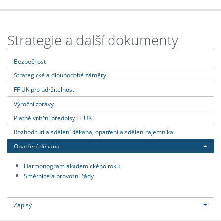
Strategie a další dokumenty
Bezpečnost
Strategické a dlouhodobé záměry
FF UK pro udržitelnost
Výroční zprávy
Platné vnitřní předpisy FF UK
Rozhodnutí a sdělení děkana, opatření a sdělení tajemníka
Opatření děkana
Harmonogram akademického roku
Směrnice a provozní řády
Zápisy