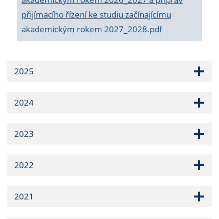
přijímacího řízení ke studiu začínajícímu
akademickým rokem 2027_2028.pdf
2025
2024
2023
2022
2021