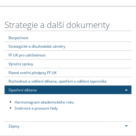
Strategie a další dokumenty
Bezpečnost
Strategické a dlouhodobé záměry
FF UK pro udržitelnost
Výroční zprávy
Platné vnitřní předpisy FF UK
Rozhodnutí a sdělení děkana, opatření a sdělení tajemníka
Opatření děkana
Harmonogram akademického roku
Směrnice a provozní řády
Zápisy