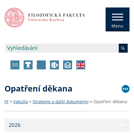
Opatření děkana
FF
>
Fakulta
>
Strategie a další dokumenty
>
Opatření děkana
2026