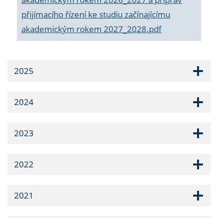
přijímacího řízení ke studiu začínajícímu
akademickým rokem 2027_2028.pdf
2025
2024
2023
2022
2021