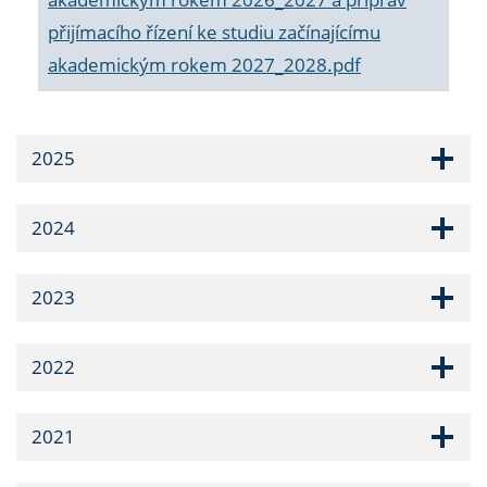
přijímacího řízení ke studiu začínajícímu
akademickým rokem 2027_2028.pdf
2025
2024
2023
2022
2021