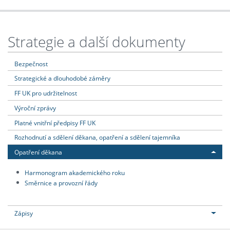
Strategie a další dokumenty
Bezpečnost
Strategické a dlouhodobé záměry
FF UK pro udržitelnost
Výroční zprávy
Platné vnitřní předpisy FF UK
Rozhodnutí a sdělení děkana, opatření a sdělení tajemníka
Opatření děkana
Harmonogram akademického roku
Směrnice a provozní řády
Zápisy