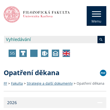
Opatření děkana
FF
>
Fakulta
>
Strategie a další dokumenty
>
Opatření děkana
2026