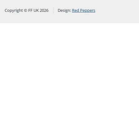
Copyright © FF UK 2026
Design:
Red Peppers