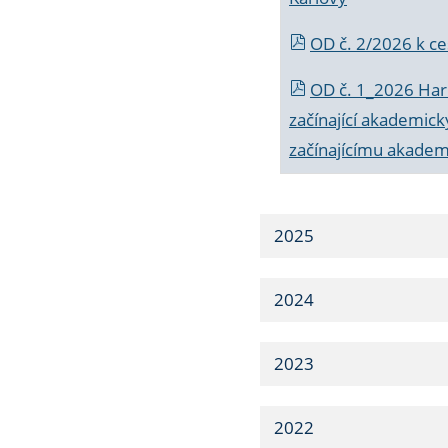
OD č. 2/2026 k
ce
OD č. 1_2026 Har
začínající akademic
začínajícímu akade
2025
2024
2023
2022