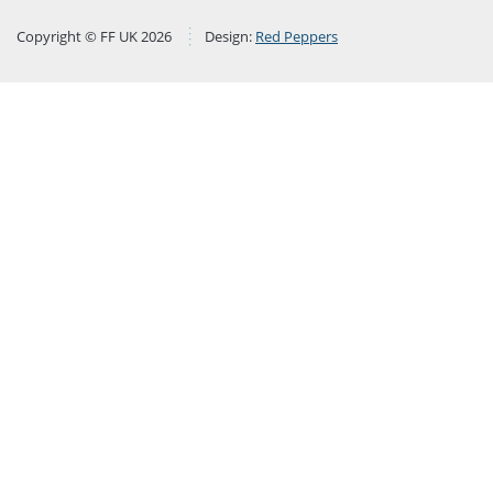
Copyright © FF UK 2026
Design:
Red Peppers