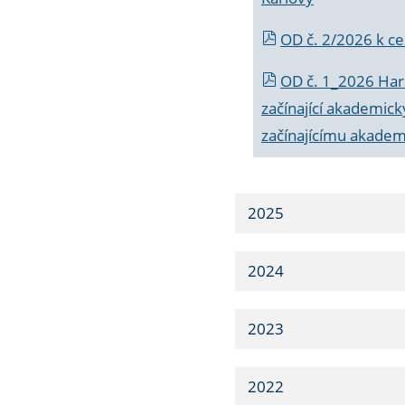
OD č. 2/2026 k
ce
OD č. 1_2026 Har
začínající akademic
začínajícímu akade
2025
2024
2023
2022