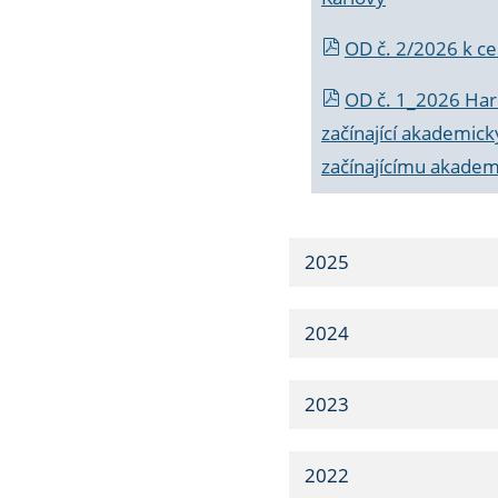
OD č. 2/2026 k
ce
OD č. 1_2026 Har
začínající akademic
začínajícímu akade
2025
2024
2023
2022