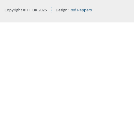
Copyright © FF UK 2026
Design:
Red Peppers