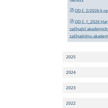
OD č. 2/2026 k
ce
OD č. 1_2026 Har
začínající akademic
začínajícímu akade
2025
2024
2023
2022