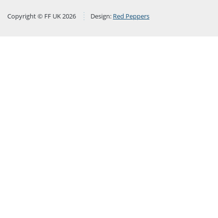
Copyright © FF UK 2026
Design:
Red Peppers