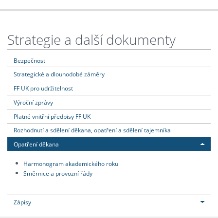
Strategie a další dokumenty
Bezpečnost
Strategické a dlouhodobé záměry
FF UK pro udržitelnost
Výroční zprávy
Platné vnitřní předpisy FF UK
Rozhodnutí a sdělení děkana, opatření a sdělení tajemníka
Opatření děkana
Harmonogram akademického roku
Směrnice a provozní řády
Zápisy