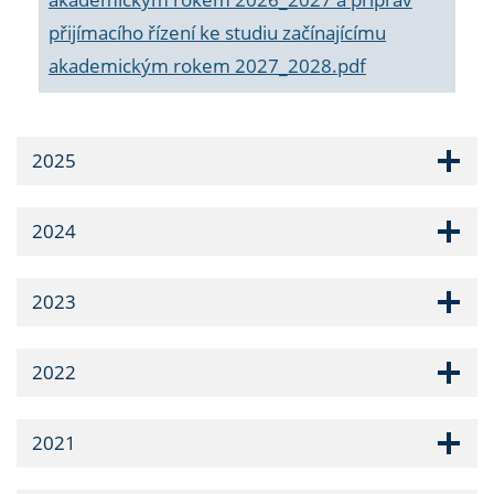
přijímacího řízení ke studiu začínajícímu
akademickým rokem 2027_2028.pdf
2025
2024
2023
2022
2021