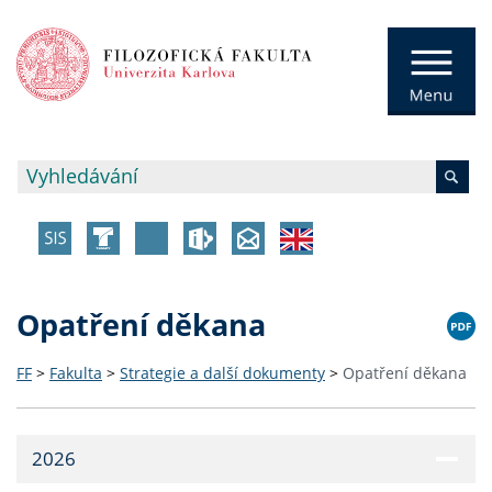
Opatření děkana
FF
>
Fakulta
>
Strategie a další dokumenty
>
Opatření děkana
2026