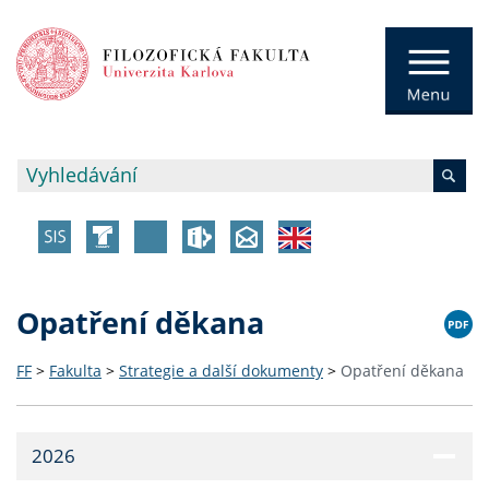
Opatření děkana
FF
>
Fakulta
>
Strategie a další dokumenty
>
Opatření děkana
2026