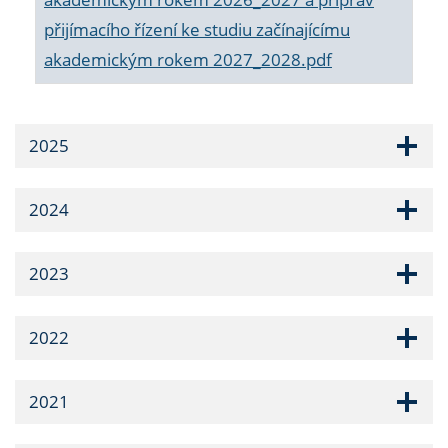
přijímacího řízení ke studiu začínajícímu
akademickým rokem 2027_2028.pdf
2025
2024
2023
2022
2021