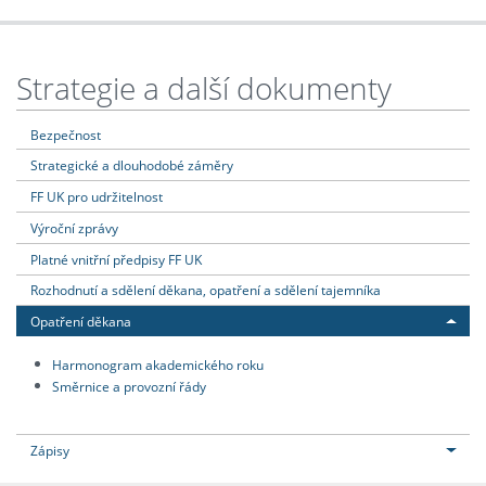
Strategie a další dokumenty
Bezpečnost
Strategické a dlouhodobé záměry
FF UK pro udržitelnost
Výroční zprávy
Platné vnitřní předpisy FF UK
Rozhodnutí a sdělení děkana, opatření a sdělení tajemníka
Opatření děkana
Harmonogram akademického roku
Směrnice a provozní řády
Zápisy