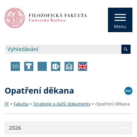
Opatření děkana
FF
>
Fakulta
>
Strategie a další dokumenty
>
Opatření děkana
2026