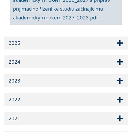
přijímacího řízení ke studiu začínajícímu
akademickým rokem 2027_2028.pdf
2025
2024
2023
2022
2021