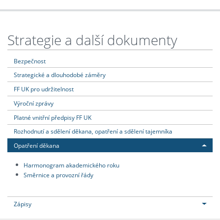
Strategie a další dokumenty
Bezpečnost
Strategické a dlouhodobé záměry
FF UK pro udržitelnost
Výroční zprávy
Platné vnitřní předpisy FF UK
Rozhodnutí a sdělení děkana, opatření a sdělení tajemníka
Opatření děkana
Harmonogram akademického roku
Směrnice a provozní řády
Zápisy