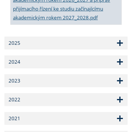
přijímacího řízení ke studiu začínajícímu
akademickým rokem 2027_2028.pdf
2025
2024
2023
2022
2021