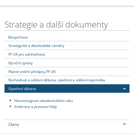
Strategie a další dokumenty
Bezpečnost
Strategické a dlouhodobé záměry
FF UK pro udržitelnost
Výroční zprávy
Platné vnitřní předpisy FF UK
Rozhodnutí a sdělení děkana, opatření a sdělení tajemníka
Opatření děkana
Harmonogram akademického roku
Směrnice a provozní řády
Zápisy