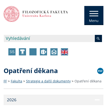
Opatření děkana
FF
>
Fakulta
>
Strategie a další dokumenty
>
Opatření děkana
2026