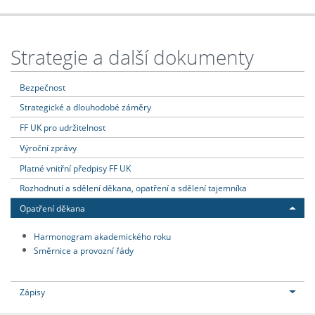
Strategie a další dokumenty
Bezpečnost
Strategické a dlouhodobé záměry
FF UK pro udržitelnost
Výroční zprávy
Platné vnitřní předpisy FF UK
Rozhodnutí a sdělení děkana, opatření a sdělení tajemníka
Opatření děkana
Harmonogram akademického roku
Směrnice a provozní řády
Zápisy