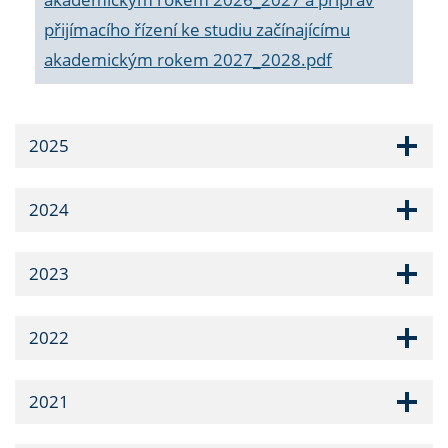
přijímacího řízení ke studiu začínajícímu
akademickým rokem 2027_2028.pdf
2025
2024
2023
2022
2021