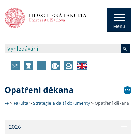
Opatření děkana
FF
>
Fakulta
>
Strategie a další dokumenty
>
Opatření děkana
2026