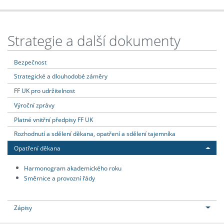
Strategie a další dokumenty
Bezpečnost
Strategické a dlouhodobé záměry
FF UK pro udržitelnost
Výroční zprávy
Platné vnitřní předpisy FF UK
Rozhodnutí a sdělení děkana, opatření a sdělení tajemníka
Opatření děkana
Harmonogram akademického roku
Směrnice a provozní řády
Zápisy