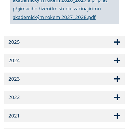
přijímacího řízení ke studiu začínajícímu
akademickým rokem 2027_2028.pdf
2025
2024
2023
2022
2021