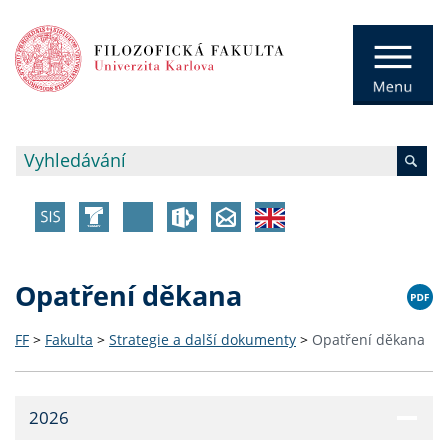
Opatření děkana
FF
>
Fakulta
>
Strategie a další dokumenty
>
Opatření děkana
2026