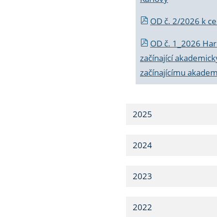
OD č. 2/2026 k
ce
OD č. 1_2026 Har
začínající akademic
začínajícímu akade
2025
2024
2023
2022