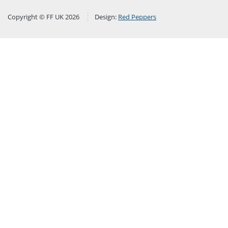
Copyright © FF UK 2026
Design:
Red Peppers