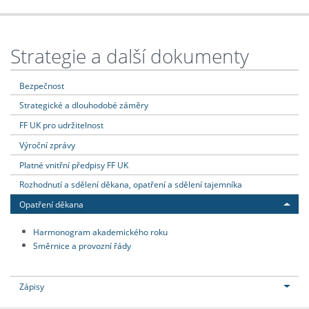
Strategie a další dokumenty
Bezpečnost
Strategické a dlouhodobé záměry
FF UK pro udržitelnost
Výroční zprávy
Platné vnitřní předpisy FF UK
Rozhodnutí a sdělení děkana, opatření a sdělení tajemníka
Opatření děkana
Harmonogram akademického roku
Směrnice a provozní řády
Zápisy