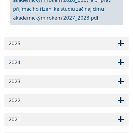
přijímacího řízení ke studiu začínajícímu
akademickým rokem 2027_2028.pdf
2025
2024
2023
2022
2021