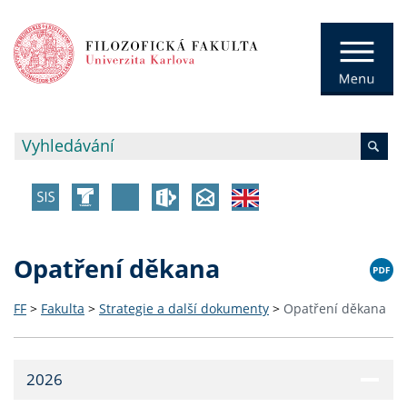
Opatření děkana
FF
>
Fakulta
>
Strategie a další dokumenty
>
Opatření děkana
2026