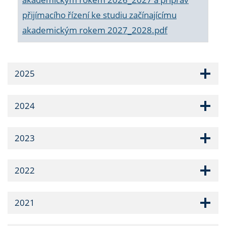
přijímacího řízení ke studiu začínajícímu
akademickým rokem 2027_2028.pdf
2025
2024
2023
2022
2021