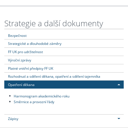
Strategie a další dokumenty
Bezpečnost
Strategické a dlouhodobé záměry
FF UK pro udržitelnost
Výroční zprávy
Platné vnitřní předpisy FF UK
Rozhodnutí a sdělení děkana, opatření a sdělení tajemníka
Opatření děkana
Harmonogram akademického roku
Směrnice a provozní řády
Zápisy