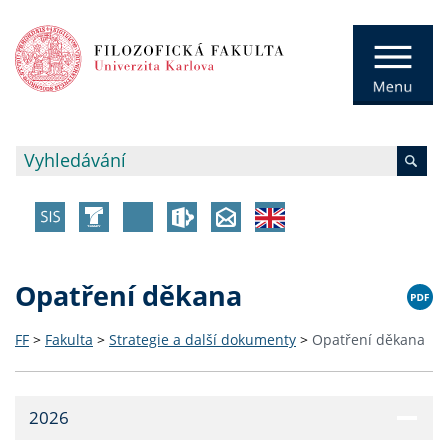
Opatření děkana
FF
>
Fakulta
>
Strategie a další dokumenty
>
Opatření děkana
2026