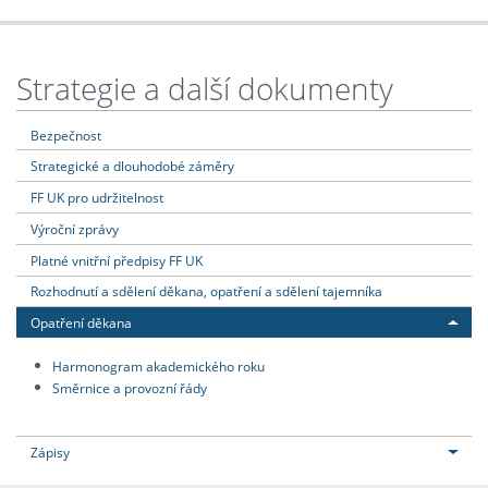
Strategie a další dokumenty
Bezpečnost
Strategické a dlouhodobé záměry
FF UK pro udržitelnost
Výroční zprávy
Platné vnitřní předpisy FF UK
Rozhodnutí a sdělení děkana, opatření a sdělení tajemníka
Opatření děkana
Harmonogram akademického roku
Směrnice a provozní řády
Zápisy