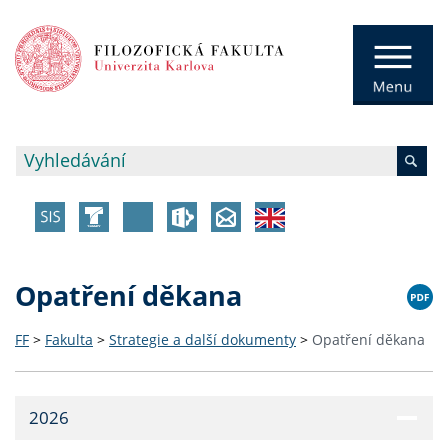
Opatření děkana
FF
>
Fakulta
>
Strategie a další dokumenty
>
Opatření děkana
2026