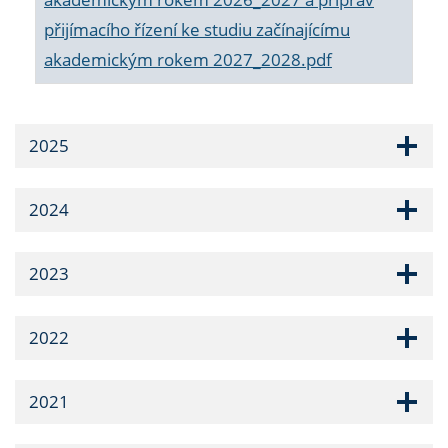
přijímacího řízení ke studiu začínajícímu
akademickým rokem 2027_2028.pdf
2025
2024
2023
2022
2021