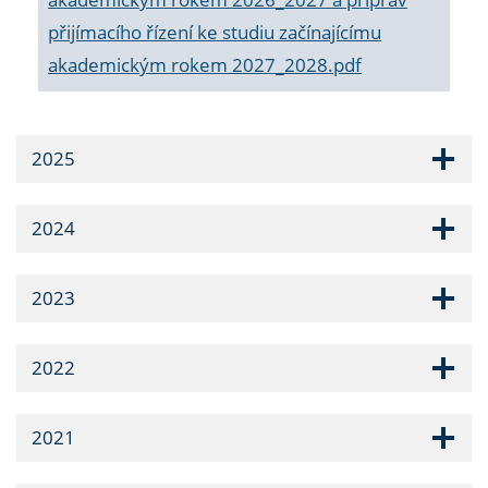
přijímacího řízení ke studiu začínajícímu
akademickým rokem 2027_2028.pdf
2025
2024
2023
2022
2021