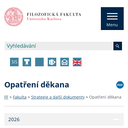
Opatření děkana
FF
>
Fakulta
>
Strategie a další dokumenty
>
Opatření děkana
2026