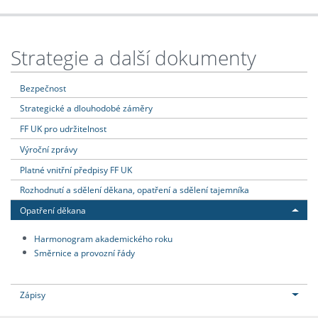
Strategie a další dokumenty
Bezpečnost
Strategické a dlouhodobé záměry
FF UK pro udržitelnost
Výroční zprávy
Platné vnitřní předpisy FF UK
Rozhodnutí a sdělení děkana, opatření a sdělení tajemníka
Opatření děkana
Harmonogram akademického roku
Směrnice a provozní řády
Zápisy