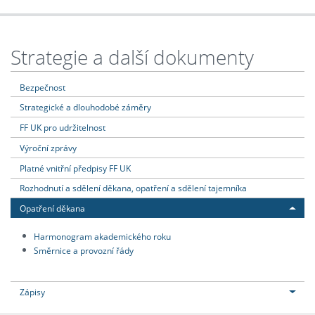
Strategie a další dokumenty
Bezpečnost
Strategické a dlouhodobé záměry
FF UK pro udržitelnost
Výroční zprávy
Platné vnitřní předpisy FF UK
Rozhodnutí a sdělení děkana, opatření a sdělení tajemníka
Opatření děkana
Harmonogram akademického roku
Směrnice a provozní řády
Zápisy