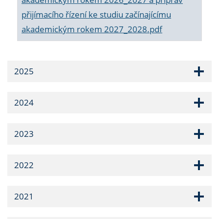
přijímacího řízení ke studiu začínajícímu
akademickým rokem 2027_2028.pdf
2025
2024
2023
2022
2021