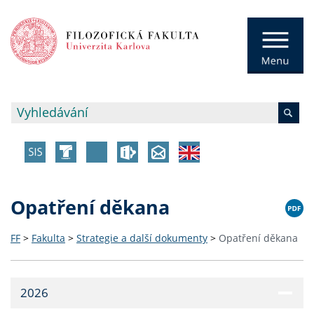
Opatření děkana
FF
>
Fakulta
>
Strategie a další dokumenty
>
Opatření děkana
2026