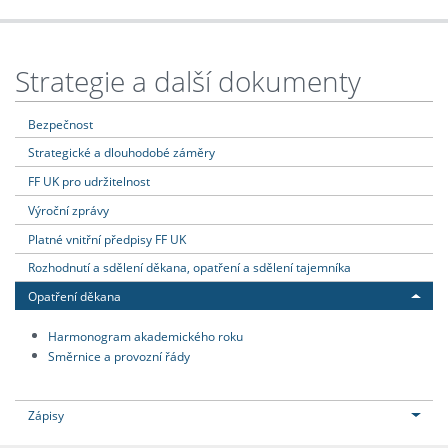
Strategie a další dokumenty
Bezpečnost
Strategické a dlouhodobé záměry
FF UK pro udržitelnost
Výroční zprávy
Platné vnitřní předpisy FF UK
Rozhodnutí a sdělení děkana, opatření a sdělení tajemníka
Opatření děkana
Harmonogram akademického roku
Směrnice a provozní řády
Zápisy