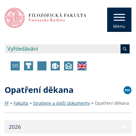
Opatření děkana
FF
>
Fakulta
>
Strategie a další dokumenty
>
Opatření děkana
2026