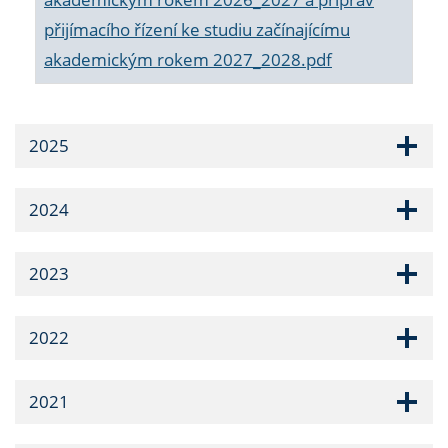
přijímacího řízení ke studiu začínajícímu
akademickým rokem 2027_2028.pdf
2025
2024
2023
2022
2021