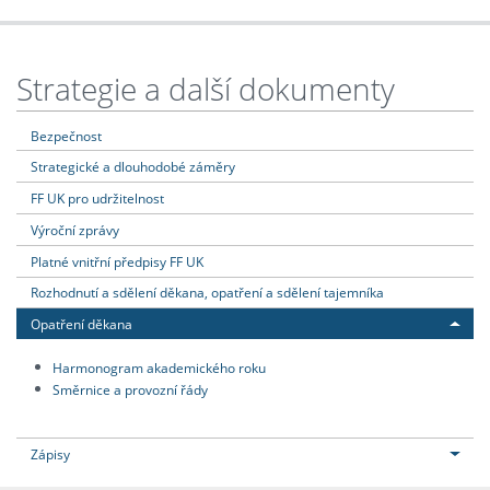
Strategie a další dokumenty
Bezpečnost
Strategické a dlouhodobé záměry
FF UK pro udržitelnost
Výroční zprávy
Platné vnitřní předpisy FF UK
Rozhodnutí a sdělení děkana, opatření a sdělení tajemníka
Opatření děkana
Harmonogram akademického roku
Směrnice a provozní řády
Zápisy