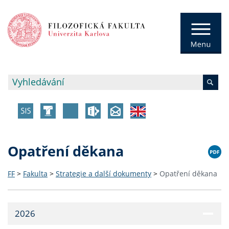
Opatření děkana
FF
>
Fakulta
>
Strategie a další dokumenty
>
Opatření děkana
2026