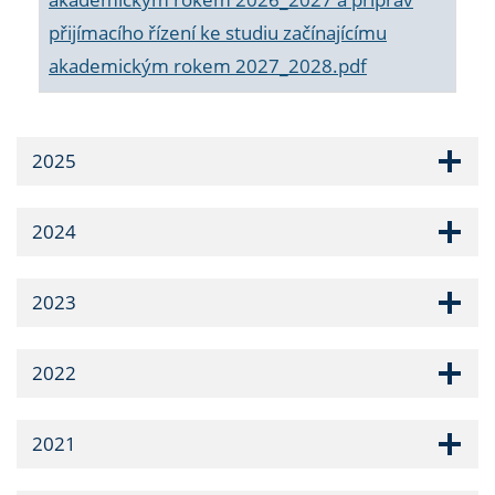
přijímacího řízení ke studiu začínajícímu
akademickým rokem 2027_2028.pdf
2025
2024
2023
2022
2021