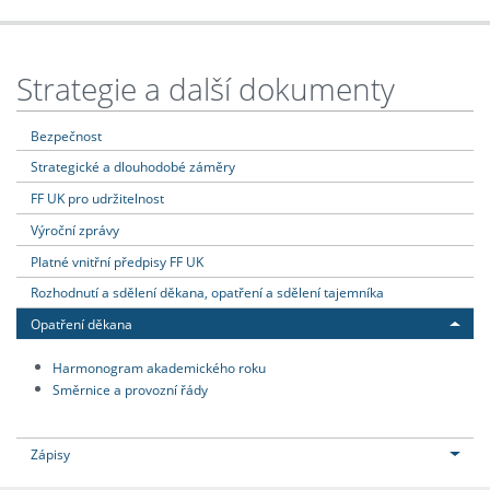
Strategie a další dokumenty
Bezpečnost
Strategické a dlouhodobé záměry
FF UK pro udržitelnost
Výroční zprávy
Platné vnitřní předpisy FF UK
Rozhodnutí a sdělení děkana, opatření a sdělení tajemníka
Opatření děkana
Harmonogram akademického roku
Směrnice a provozní řády
Zápisy