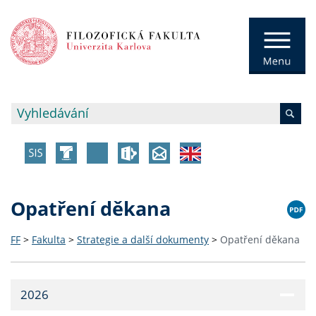
Opatření děkana
FF
>
Fakulta
>
Strategie a další dokumenty
>
Opatření děkana
2026