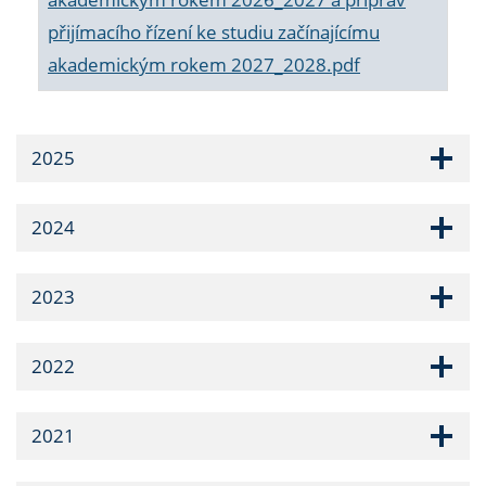
přijímacího řízení ke studiu začínajícímu
akademickým rokem 2027_2028.pdf
2025
2024
2023
2022
2021