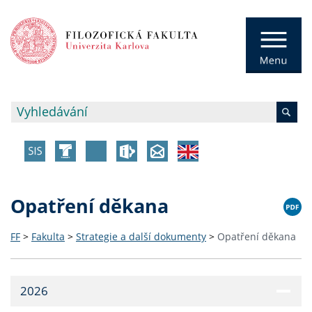
Opatření děkana
FF
>
Fakulta
>
Strategie a další dokumenty
>
Opatření děkana
2026