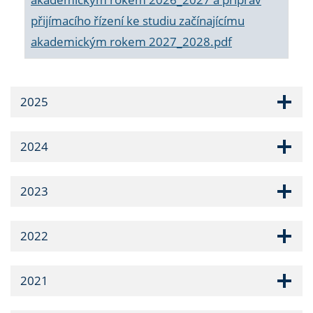
přijímacího řízení ke studiu začínajícímu
akademickým rokem 2027_2028.pdf
2025
2024
2023
2022
2021