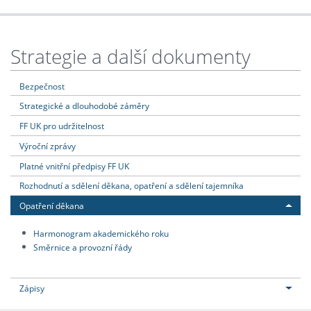
Strategie a další dokumenty
Bezpečnost
Strategické a dlouhodobé záměry
FF UK pro udržitelnost
Výroční zprávy
Platné vnitřní předpisy FF UK
Rozhodnutí a sdělení děkana, opatření a sdělení tajemníka
Opatření děkana
Harmonogram akademického roku
Směrnice a provozní řády
Zápisy