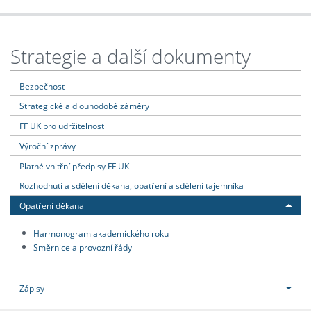
Strategie a další dokumenty
Bezpečnost
Strategické a dlouhodobé záměry
FF UK pro udržitelnost
Výroční zprávy
Platné vnitřní předpisy FF UK
Rozhodnutí a sdělení děkana, opatření a sdělení tajemníka
Opatření děkana
Harmonogram akademického roku
Směrnice a provozní řády
Zápisy