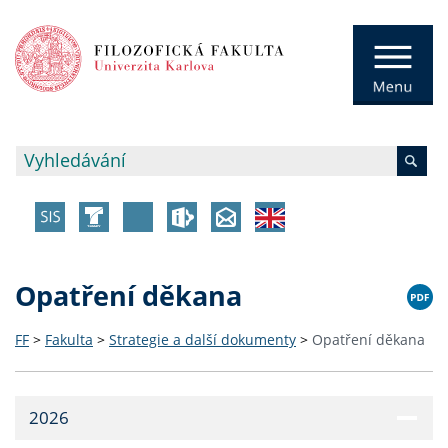
Opatření děkana
FF
>
Fakulta
>
Strategie a další dokumenty
>
Opatření děkana
2026