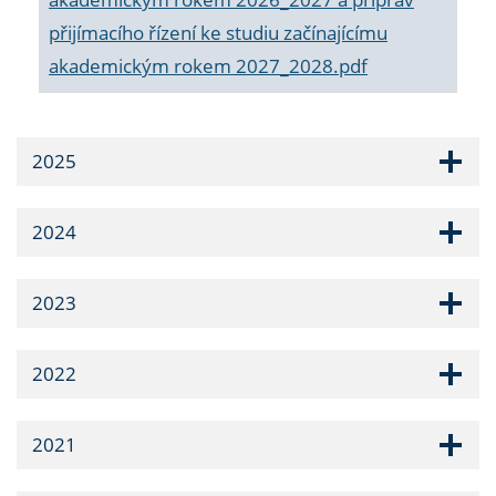
přijímacího řízení ke studiu začínajícímu
akademickým rokem 2027_2028.pdf
2025
2024
2023
2022
2021