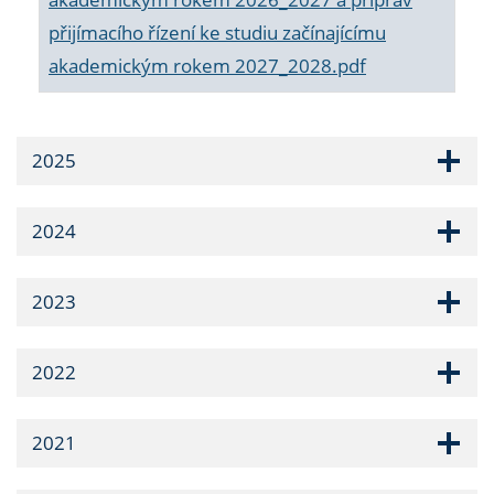
přijímacího řízení ke studiu začínajícímu
akademickým rokem 2027_2028.pdf
2025
2024
2023
2022
2021