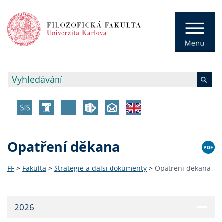
Opatření děkana
FF
>
Fakulta
>
Strategie a další dokumenty
>
Opatření děkana
2026