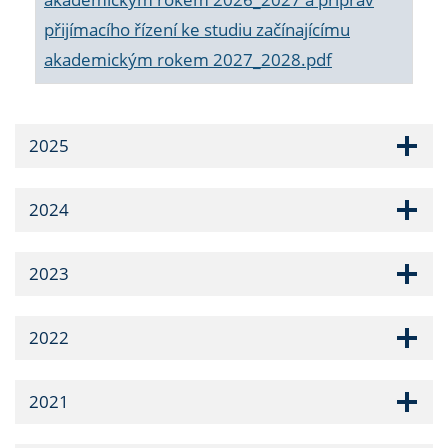
přijímacího řízení ke studiu začínajícímu
akademickým rokem 2027_2028.pdf
2025
2024
2023
2022
2021