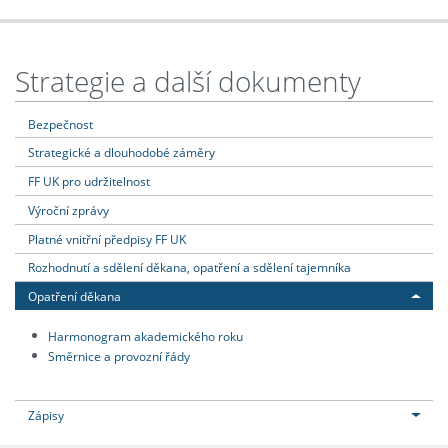
Strategie a další dokumenty
Bezpečnost
Strategické a dlouhodobé záměry
FF UK pro udržitelnost
Výroční zprávy
Platné vnitřní předpisy FF UK
Rozhodnutí a sdělení děkana, opatření a sdělení tajemníka
Opatření děkana
Harmonogram akademického roku
Směrnice a provozní řády
Zápisy