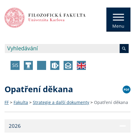
Opatření děkana
FF
>
Fakulta
>
Strategie a další dokumenty
>
Opatření děkana
2026