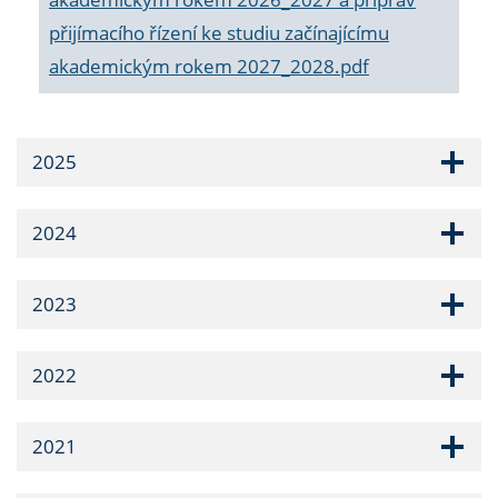
přijímacího řízení ke studiu začínajícímu
akademickým rokem 2027_2028.pdf
2025
2024
2023
2022
2021