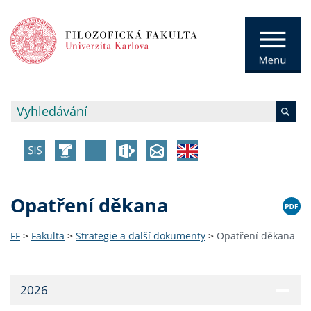
Opatření děkana
FF
>
Fakulta
>
Strategie a další dokumenty
>
Opatření děkana
2026