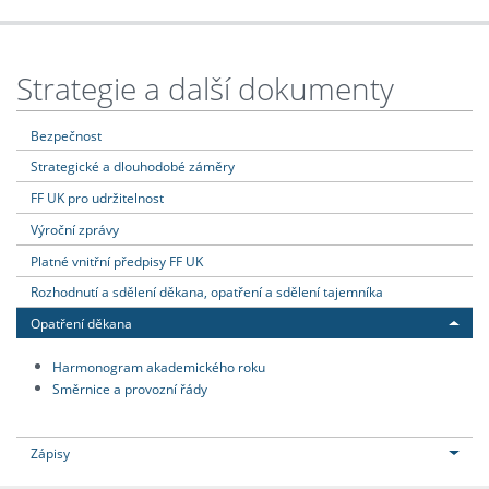
Strategie a další dokumenty
Bezpečnost
Strategické a dlouhodobé záměry
FF UK pro udržitelnost
Výroční zprávy
Platné vnitřní předpisy FF UK
Rozhodnutí a sdělení děkana, opatření a sdělení tajemníka
Opatření děkana
Harmonogram akademického roku
Směrnice a provozní řády
Zápisy