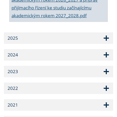
přijímacího řízení ke studiu začínajícímu
akademickým rokem 2027_2028.pdf
2025
2024
2023
2022
2021