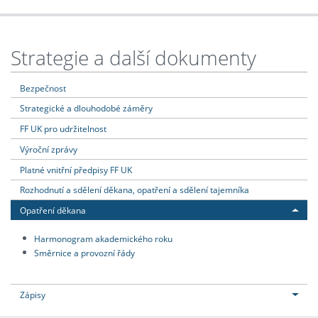
Strategie a další dokumenty
Bezpečnost
Strategické a dlouhodobé záměry
FF UK pro udržitelnost
Výroční zprávy
Platné vnitřní předpisy FF UK
Rozhodnutí a sdělení děkana, opatření a sdělení tajemníka
Opatření děkana
Harmonogram akademického roku
Směrnice a provozní řády
Zápisy