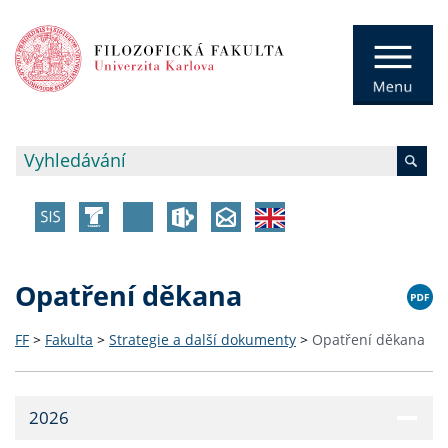
Opatření děkana
FF
>
Fakulta
>
Strategie a další dokumenty
>
Opatření děkana
2026