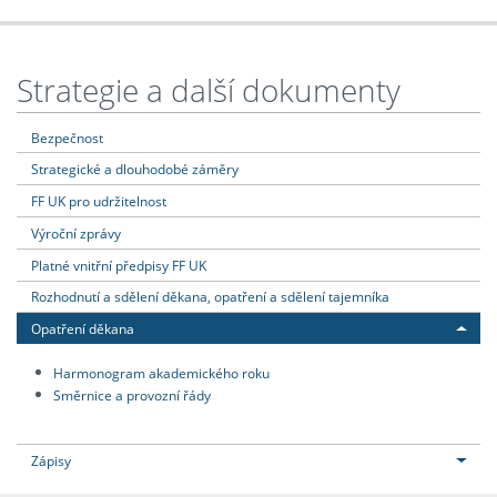
Strategie a další dokumenty
Bezpečnost
Strategické a dlouhodobé záměry
FF UK pro udržitelnost
Výroční zprávy
Platné vnitřní předpisy FF UK
Rozhodnutí a sdělení děkana, opatření a sdělení tajemníka
Opatření děkana
Harmonogram akademického roku
Směrnice a provozní řády
Zápisy