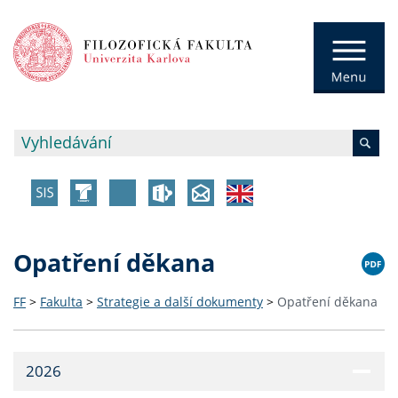
Opatření děkana
FF
>
Fakulta
>
Strategie a další dokumenty
>
Opatření děkana
2026