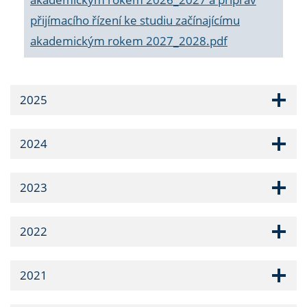
přijímacího řízení ke studiu začínajícímu
akademickým rokem 2027_2028.pdf
2025
2024
2023
2022
2021