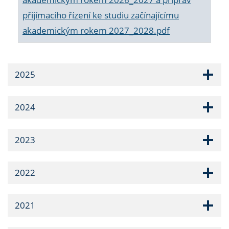
přijímacího řízení ke studiu začínajícímu
akademickým rokem 2027_2028.pdf
2025
2024
2023
2022
2021