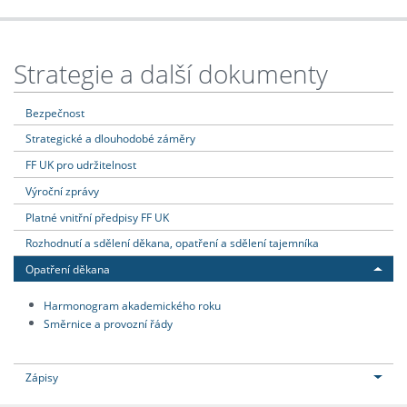
Strategie a další dokumenty
Bezpečnost
Strategické a dlouhodobé záměry
FF UK pro udržitelnost
Výroční zprávy
Platné vnitřní předpisy FF UK
Rozhodnutí a sdělení děkana, opatření a sdělení tajemníka
Opatření děkana
Harmonogram akademického roku
Směrnice a provozní řády
Zápisy