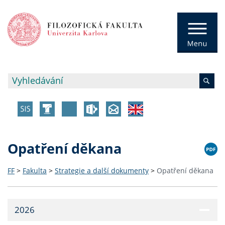
Opatření děkana
FF
>
Fakulta
>
Strategie a další dokumenty
>
Opatření děkana
2026