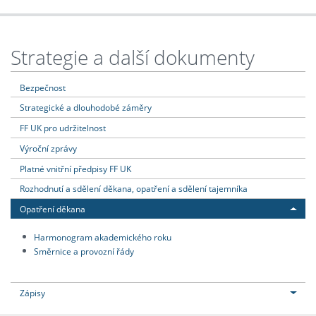
Strategie a další dokumenty
Bezpečnost
Strategické a dlouhodobé záměry
FF UK pro udržitelnost
Výroční zprávy
Platné vnitřní předpisy FF UK
Rozhodnutí a sdělení děkana, opatření a sdělení tajemníka
Opatření děkana
Harmonogram akademického roku
Směrnice a provozní řády
Zápisy