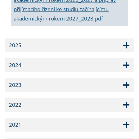
přijímacího řízení ke studiu začínajícímu
akademickým rokem 2027_2028.pdf
2025
2024
2023
2022
2021