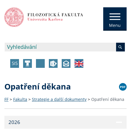
Opatření děkana
FF
>
Fakulta
>
Strategie a další dokumenty
>
Opatření děkana
2026